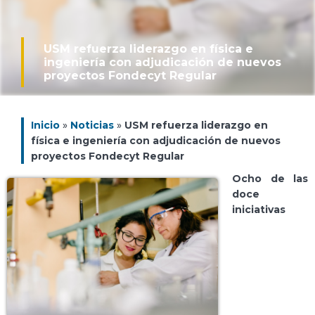
USM refuerza liderazgo en física e
ingeniería con adjudicación de nuevos
proyectos Fondecyt Regular
Inicio
»
Noticias
»
USM refuerza liderazgo en
física e ingeniería con adjudicación de nuevos
proyectos Fondecyt Regular
Ocho de las
doce
iniciativas