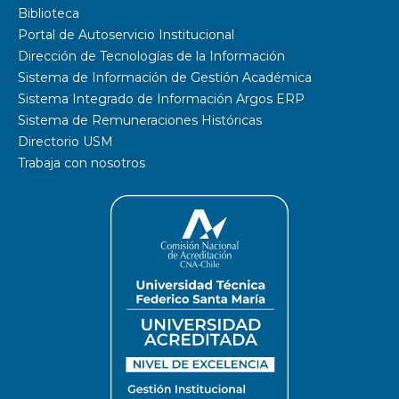
Biblioteca
Portal de Autoservicio Institucional
Dirección de Tecnologías de la Información
Sistema de Información de Gestión Académica
Sistema Integrado de Información Argos ERP
Sistema de Remuneraciones Históricas
Directorio USM
Trabaja con nosotros