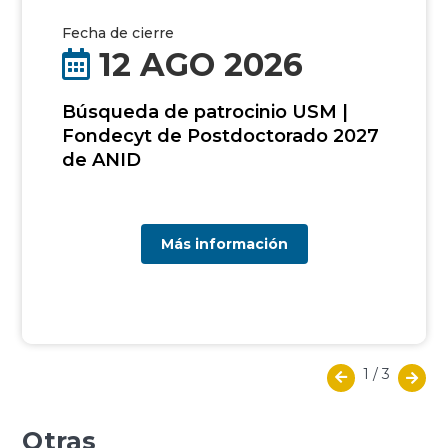
Fecha de cierre
12 AGO 2026
Búsqueda de patrocinio USM |
Fondecyt de Postdoctorado 2027
de ANID
Más información
1
/
3
Otras