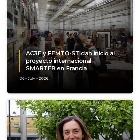
AC3E y FEMTO-ST dan inicio al
proyecto internacional
SMARTER en Francia
06 - July - 2026