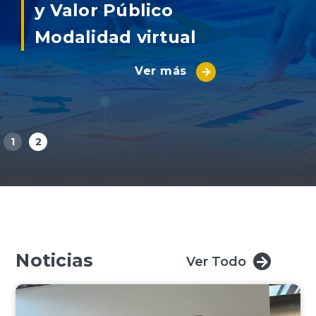
y Valor Público
Modalidad virtual
Ver más
1
2
Noticias
Ver Todo