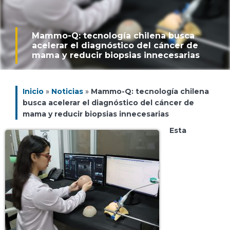
Mammo-Q: tecnología chilena busca
acelerar el diagnóstico del cáncer de
mama y reducir biopsias innecesarias
Inicio
»
Noticias
»
Mammo-Q: tecnología chilena
busca acelerar el diagnóstico del cáncer de
mama y reducir biopsias innecesarias
Esta