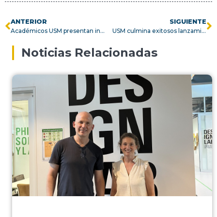
ANTERIOR
SIGUIENTE
Académicos USM presentan innovaciones en primer seminario de investigación en Sede de Viña del Mar
USM culmina exitosos lanzamientos del proyecto InES Género 2026: Renovación Competitiva
Noticias Relacionadas