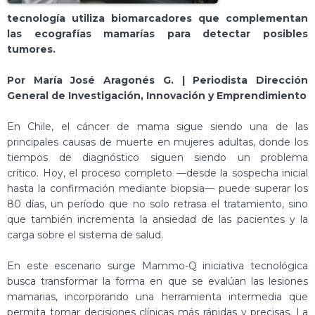
tecnología utiliza biomarcadores que complementan
las ecografías mamarías para detectar posibles
tumores.
Por María José Aragonés G. | Periodista Dirección
General de Investigación, Innovación y Emprendimiento
En Chile, el cáncer de mama sigue siendo una de las
principales causas de muerte en mujeres adultas, donde los
tiempos de diagnóstico siguen siendo un problema
crítico. Hoy, el proceso completo —desde la sospecha inicial
hasta la confirmación mediante biopsia— puede superar los
80 días, un período que no solo retrasa el tratamiento, sino
que también incrementa la ansiedad de las pacientes y la
carga sobre el sistema de salud.
En este escenario sur
ge Mammo-Q
iniciativa tecnológica
busca transformar la forma en que se evalúan las lesiones
mamarias, incorporando una herramienta intermedia que
permita tomar decisiones clínicas más rápidas y precisas. La