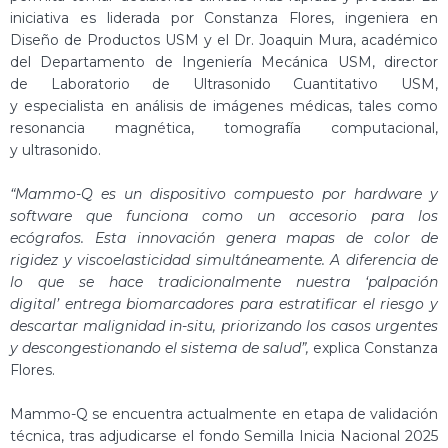
iniciativa es liderada por Constanza Flores, ingeniera en
Diseño de Productos USM y el Dr. Joaquin Mura, académico
del Departamento de Ingeniería Mecánica USM, director
de Laboratorio de Ultrasonido Cuantitativo USM,
y especialista en análisis de imágenes médicas, tales como
resonancia magnética, tomografía computacional,
y ultrasonido.
“Mammo-Q es un dispositivo compuesto por hardware y
software
que funciona como un accesorio para los
ecógrafos. Esta innovación genera mapas de color de
rigidez y viscoelasticidad simultáneamente. A diferencia de
lo que se hace tradicionalmente nuestra ‘palpación
digital’ entrega biomarcadores para estratificar el riesgo y
descartar malignidad in-situ, priorizando los casos urgentes
y descongestionando el sistema de salud”,
explica Constanza
Flores.
Mammo-Q se encuentra actualmente en etapa de validación
técnica, tras adjudicarse el fondo Semilla Inicia Nacional 2025