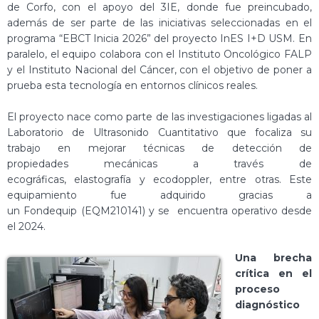
de Corfo, con el apoyo del 3IE, donde fue preincubado,
además de ser parte de las iniciativas seleccionadas en el
programa “EBCT Inicia 2026” del proyecto InES I+D USM. En
paralelo, el equipo colabora con el Instituto Oncológico FALP
y el Instituto Nacional del Cáncer, con el objetivo de poner a
prueba esta tecnología en entornos clínicos reales.
El proyecto nace como parte de las investigaciones ligadas al
Laboratorio de Ultrasonido Cuantitativo que focaliza su
trabajo en mejorar técnicas de detección de
propiedades mecánicas a través de
ecográficas, elastografía y ecodoppler, entre otras. Este
equipamiento fue adquirido gracias a
un Fondequip (EQM210141) y se encuentra operativo desde
el 2024.
Una brecha
crítica en el
proceso
diagnóstico