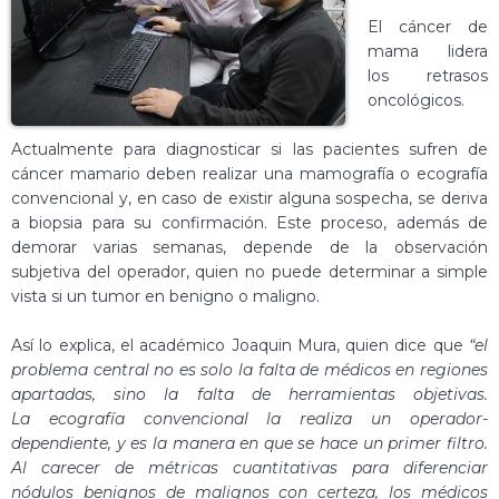
El cáncer de
mama lidera
los retrasos
oncológicos.
Actualmente para diagnosticar si las pacientes sufren de
cáncer mamario deben realizar una mamografía o ecografía
convencional y, en caso de existir alguna sospecha, se deriva
a biopsia para su confirmación. Este proceso, además de
demorar varias semanas, depende de la observación
subjetiva del operador, quien no puede determinar a simple
vista si un tumor en benigno o maligno.
Así lo explica, el académico Joaquin Mura, quien dice que
“el
problema central no es solo la falta de médicos en regiones
apartadas, sino la falta de herramientas objetivas.
La ecografía convencional la realiza un operador-
dependiente, y es la manera en que se hace un primer filtro.
Al carecer de métricas cuantitativas para diferenciar
nódulos benignos de malignos con certeza, los médicos