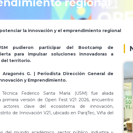
endimiento regional
potenciar la innovación y el emprendimiento regional
USM pudieron participar del Bootcamp de
ierta para impulsar soluciones innovadoras a
del territorio.
 Aragonés G. | Periodista Dirección General de
 Innovación y Emprendimiento.
 Técnica Federico Santa María (USM) fue aliada
la primera versión de Open Fest V21 2026, encuentro
actores clave del ecosistema de innovación,
strito de Innovación V21, ubicado en ParqTec, Viña del
es del mundo académico, sector público, industria y