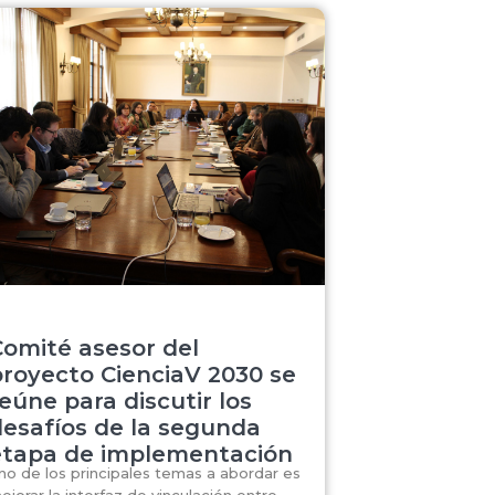
Comité asesor del
proyecto CienciaV 2030 se
eúne para discutir los
desafíos de la segunda
etapa de implementación
no de los principales temas a abordar es