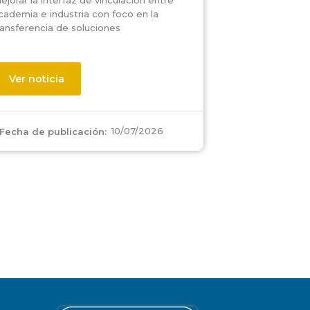
ejorar la interfaz de vinculación entre
cademia e industria con foco en la
ransferencia de soluciones
Ver noticia
10/07/2026
Fecha de publicación: