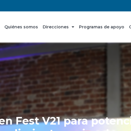
Quiénes somos
Direcciones
Programas de apoyo
n Fest V21 para potenci