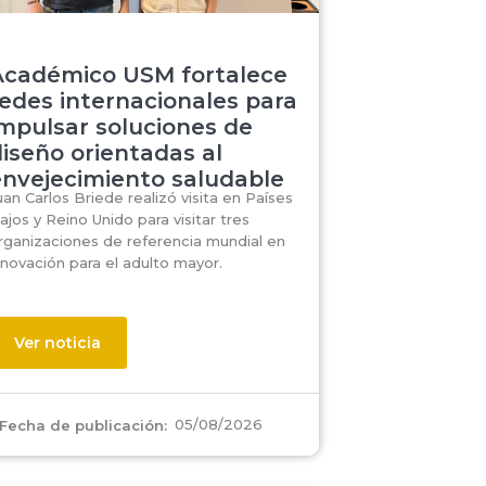
Académico USM fortalece
edes internacionales para
impulsar soluciones de
iseño orientadas al
envejecimiento saludable
uan Carlos Briede realizó visita en Países
ajos y Reino Unido para visitar tres
rganizaciones de referencia mundial en
nnovación para el adulto mayor.
Ver noticia
05/08/2026
Fecha de publicación: