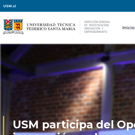
USM.cl
Inicio
USM participa del Ope