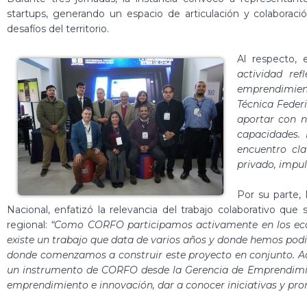
startups, generando un espacio de articulación y colaboraci
desafíos del territorio.
Al respecto,
actividad re
emprendimien
Técnica Feder
aportar con n
capacidades.
encuentro cla
privado, impuls
Por su parte,
Nacional, enfatizó la relevancia del trabajo colaborativo que
regional:
“Como CORFO participamos activamente en los eco
existe un trabajo que data de varios años y donde hemos pod
donde comenzamos a construir este proyecto en conjunto. Ad
un instrumento de CORFO desde la Gerencia de Emprendimien
emprendimiento e innovación, dar a conocer iniciativas y pro