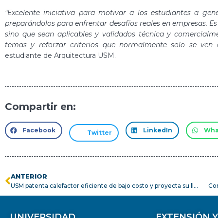
“
Excelente iniciativa para motivar a los estudiantes a ge
preparándolos para enfrentar desafíos reales en empresas. Es 
sino que sean aplicables y validados técnica y comercialme
temas y reforzar criterios que normalmente solo se ven
estudiante de Arquitectura USM.
Compartir en:
Facebook
LinkedIn
Wha
Twitter
ANTERIOR
USM patenta calefactor eficiente de bajo costo y proyecta su llegada a hogares del Biobío
UNIVERSIDAD
EXTENSIÓN 