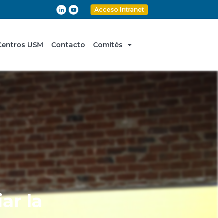
Acceso Intranet
Centros USM
Contacto
Comités
ar la