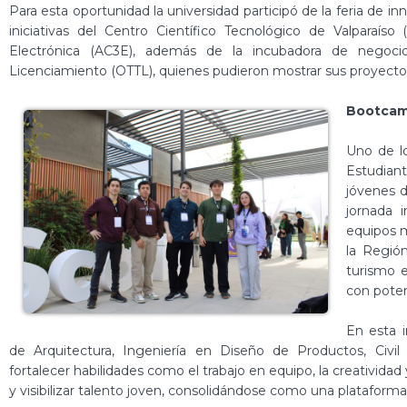
Para esta oportunidad la universidad participó de la feria de i
iniciativas del Centro Científico Tecnológico de Valparaíso
Electrónica (AC3E), además de la incubadora de negocio
Licenciamiento (OTTL), quienes pudieron mostrar sus proyecto
Bootcamp
Uno de l
Estudian
jóvenes d
jornada 
equipos m
la Región
turismo e
con poten
En esta i
de Arquitectura, Ingeniería en Diseño de Productos, Civil
fortalecer habilidades como el trabajo en equipo, la creativida
y visibilizar talento joven, consolidándose como una plataforma 