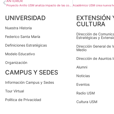
ANTERIOR
Proyecto Anillo USM analiza impacto de las compras públicas de alimentos en la sostenibilidad y la justicia territorial
UNIVERSIDAD
EXTENSIÓN 
CULTURA
Nuestra Historia
Dirección de Comunic
Federico Santa María
Estratégicas y Extensi
Definiciones Estratégicas
Dirección General de V
Medio
Modelo Educativo
Dirección de Asuntos I
Organización
Alumni
CAMPUS Y SEDES
Noticias
Información Campus y Sedes
Eventos
Tour Virtual
Radio USM
Política de Privacidad
Cultura USM