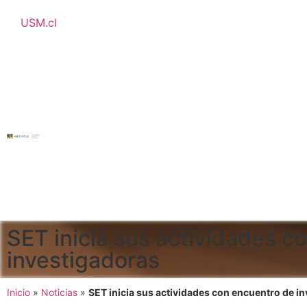
USM.cl
SET inicia sus actividades c
investigadoras
Inicio
»
Noticias
»
SET inicia sus actividades con encuentro de i