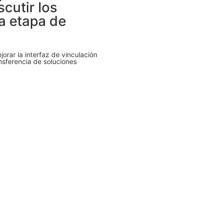
cutir los
a etapa de
orar la interfaz de vinculación
nsferencia de soluciones