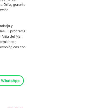
e Ortiz, gerente
ección
rabajo y
les. El programa
n Viña del Mar,
permitiendo
tecnológicas con
WhatsApp