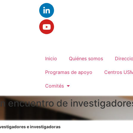
Inicio
Quiénes somos
Direcci
Programas de apoyo
Centros US
Comités
on encuentro de investigadore
nvestigadores e investigadoras