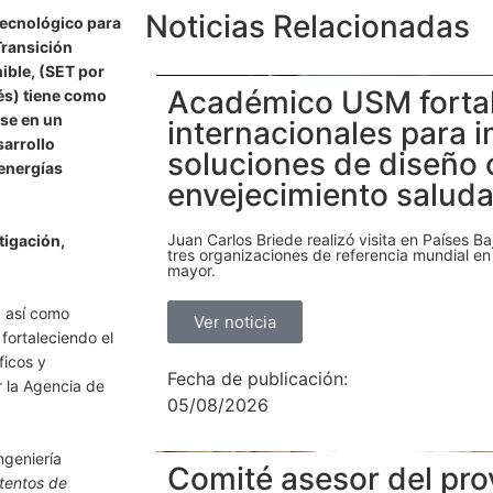
Noticias Relacionadas
Tecnológico para
Transición
ible,
(SET por
Académico USM forta
lés) tiene como
rse en un
internacionales para 
sarrollo
soluciones de diseño 
energías
envejecimiento saluda
Juan Carlos Briede realizó visita en Países Ba
tigación,
tres organizaciones de referencia mundial en
mayor.
, así como
Ver noticia
fortaleciendo el
ficos y
Fecha de publicación:
 la Agencia de
05/08/2026
ngeniería
Comité asesor del pro
tentos de