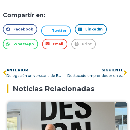
Compartir en:
Facebook
LinkedIn
Twitter
WhatsApp
Email
Print
ANTERIOR
SIGUIENTE
Delegación universitaria de Ecuador visita la USM para conocer el ecosistema de innovación y transferencia de nuestro país
Destacado emprendedor en el área de tecnologías de la salud visita la USM
Noticias Relacionadas