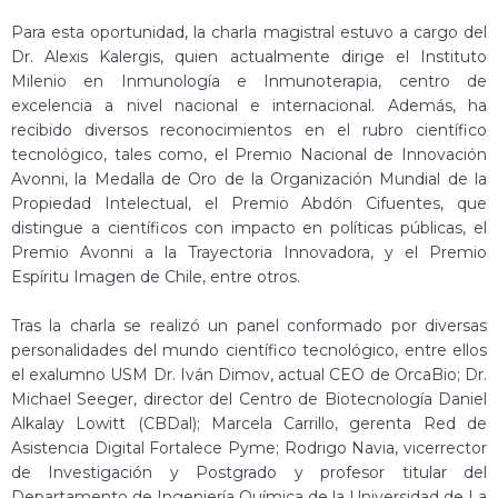
Para esta oportunidad, la charla magistral estuvo a cargo del
Dr. Alexis Kalergis, quien actualmente dirige el Instituto
Milenio en Inmunología e Inmunoterapia, centro de
excelencia a nivel nacional e internacional. Además, ha
recibido diversos reconocimientos en el rubro científico
tecnológico, tales como, el Premio Nacional de Innovación
Avonni, la Medalla de Oro de la Organización Mundial de la
Propiedad Intelectual, el Premio Abdón Cifuentes, que
distingue a científicos con impacto en políticas públicas, el
Premio Avonni a la Trayectoria Innovadora, y el Premio
Espíritu Imagen de Chile, entre otros.
Tras la charla se realizó un panel conformado por diversas
personalidades del mundo científico tecnológico, entre ellos
el exalumno USM Dr. Iván Dimov, actual CEO de OrcaBio; Dr.
Michael Seeger, director del Centro de Biotecnología Daniel
Alkalay Lowitt (CBDal); Marcela Carrillo, gerenta Red de
Asistencia Digital Fortalece Pyme; Rodrigo Navia, vicerrector
de Investigación y Postgrado y profesor titular del
Departamento de Ingeniería Química de la Universidad de La