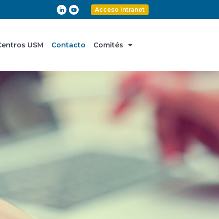
Acceso Intranet
Centros USM
Contacto
Comités