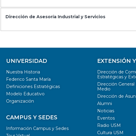
Dirección de Asesoría Industrial y Servicios
UNIVERSIDAD
EXTENSIÓN 
Nuestra Historia
Dirección de Com
Estratégicas y Ext
Federico Santa María
Dirección General 
Definiciones Estratégicas
Medio
Modelo Educativo
Dirección de Asun
Organización
Alumni
Noticias
CAMPUS Y SEDES
Eventos
Radio USM
Información Campus y Sedes
Cultura USM
Tour Virtual