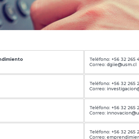
endimiento
Teléfono: +56 32 265 
Correo: dgiie@usm.cl
Teléfono: +56 32 265 
Correo: investigacio
Teléfono: +56 32 265 
Correo: innovacion@u
Teléfono: +56 32 265 
Correo: emprendimie