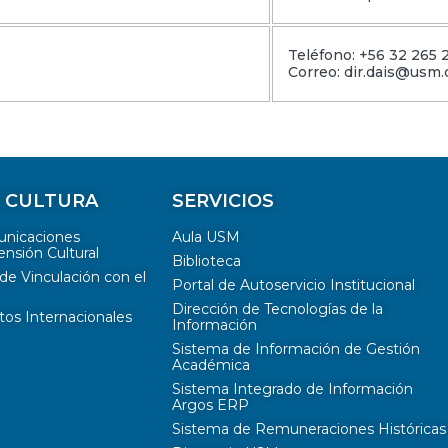
Teléfono: +56 32 265 
Correo: dir.dais@usm.
Y CULTURA
SERVICIOS
unicaciones
Aula USM
ensión Cultural
Biblioteca
de Vinculación con el
Portal de Autoservicio Institucional
Dirección de Tecnologías de la
tos Internacionales
Información
Sistema de Información de Gestión
Académica
Sistema Integrado de Información
Argos ERP
Sistema de Remuneraciones Históricas